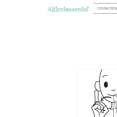
Alilyclassenlsf
COURS DE &