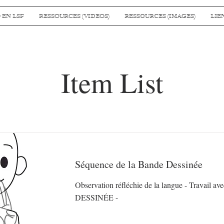
 EN LSF
RESSOURCES (VIDEOS)
RESSOURCES (IMAGES)
LIE
Item List
Séquence de la Bande Dessinée
Observation réfléchie de la langue - Travail 
DESSINÉE -