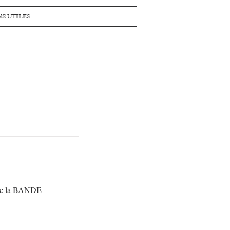
NS UTILES
avec la BANDE