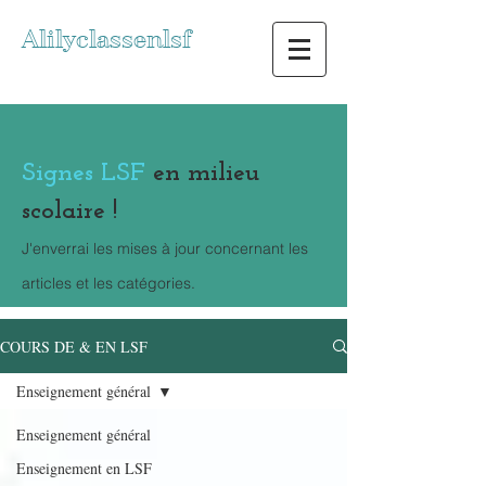
Alilyclassenlsf
Signes LSF
en milieu
scolaire !
J'enverrai les mises à jour concernant les
articles et les catégories.
COURS DE & EN LSF
Enseignement général
Enseignement général
Enseignement en LSF