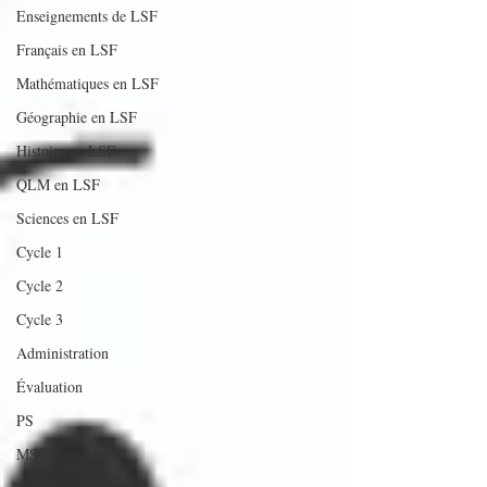
Enseignements de LSF
Français en LSF
Mathématiques en LSF
Géographie en LSF
Histoire en LSF
QLM en LSF
Sciences en LSF
Cycle 1
Cycle 2
Cycle 3
Administration
Évaluation
PS
MS