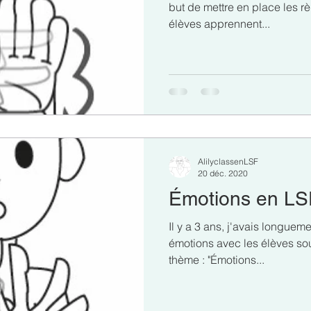
but de mettre en place les rè
élèves apprennent...
AlilyclassenLSF
20 déc. 2020
Émotions en LSF
Il y a 3 ans, j'avais longueme
émotions avec les élèves sou
thème : "Émotions...