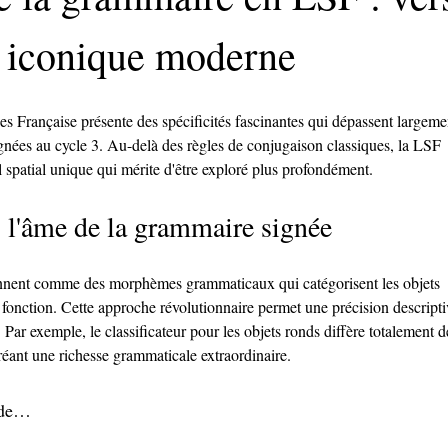
 iconique moderne
 Française présente des spécificités fascinantes qui dépassent largeme
ignées au cycle 3. Au-delà des règles de conjugaison classiques, la LSF 
spatial unique qui mérite d'être exploré plus profondément.
 : l'âme de la grammaire signée
onnent comme des morphèmes grammaticaux qui catégorisent les objets 
ur fonction. Cette approche révolutionnaire permet une précision descripti
 Par exemple, le classificateur pour les objets ronds diffère totalement d
 créant une richesse grammaticale extraordinaire.
 de…