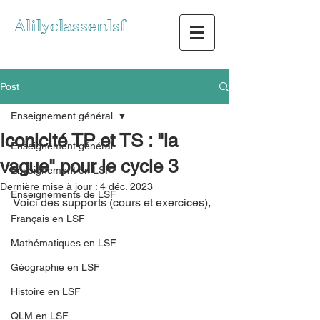
Alilyclassenlsf
Post
Enseignement général
Iconicité TP et TS : "la
Enseignement général
vague" pour le cycle 3
Enseignement en LSF
Dernière mise à jour :
4 déc. 2023
Enseignements de LSF
Voici des supports (cours et exercices), 
Français en LSF
Mathématiques en LSF
Géographie en LSF
Histoire en LSF
QLM en LSF